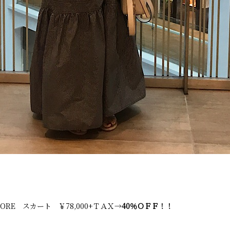
HOORE スカート ￥78,000+ＴＡＸ→
40％ＯＦＦ！！