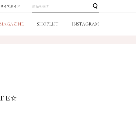
サイズガイド
MAGAZINE
SHOPLIST
INSTAGRAM
ＡＴＥ☆