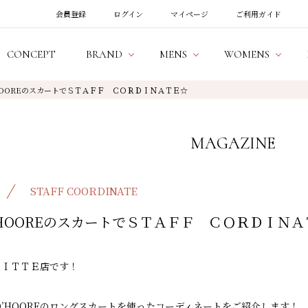
会員登録
ログイン
マイページ
ご利用ガイド
CONCEPT
BRAND
MENS
WOMENS
D’HOOREのスカートでＳＴＡＦＦ ＣＯＲＤＩＮＡＴＥ☆
MAGAZINE
STAFF COORDINATE
 D’HOOREのスカートでＳＴＡＦＦ ＣＯＲＤＩＮ
ＫＩＴＴＥ店です！
E D’HOOREのロングスカートを使ったコーディネートをご紹介します！