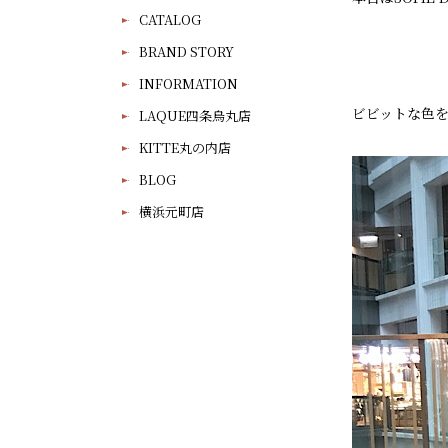
CATALOG
BRAND STORY
INFORMATION
ビビットな色
LAQUE四条烏丸店
KITTE丸の内店
BLOG
横浜元町店