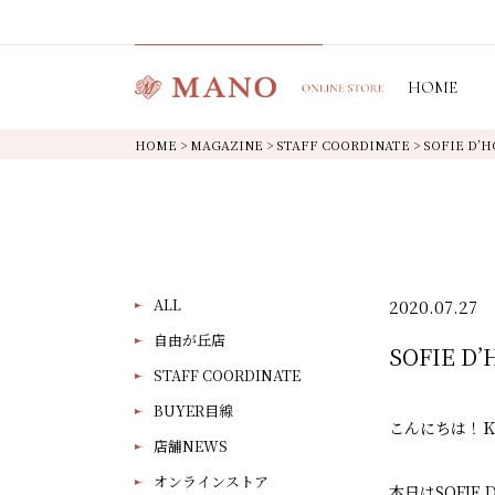
HOME
HOME
>
MAGAZINE
>
STAFF COORDINATE
>
SOFIE 
ALL
2020.07.27
自由が丘店
SOFIE
STAFF COORDINATE
BUYER目線
こんにちは！
店舗NEWS
オンラインストア
本日はSOFI