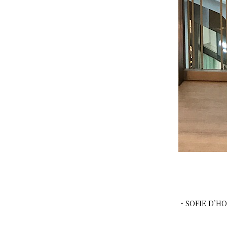
・SOFIE D’