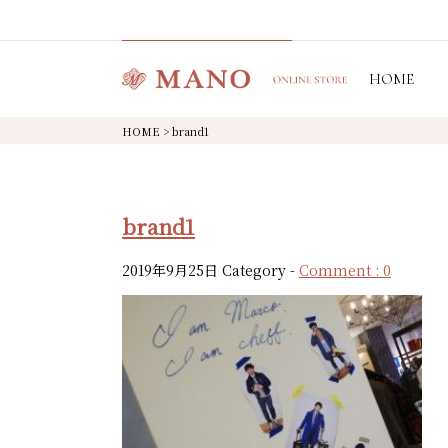
HOME
HOME
>
brand1
brand1
2019年9月25日
Category -
Comment : 0