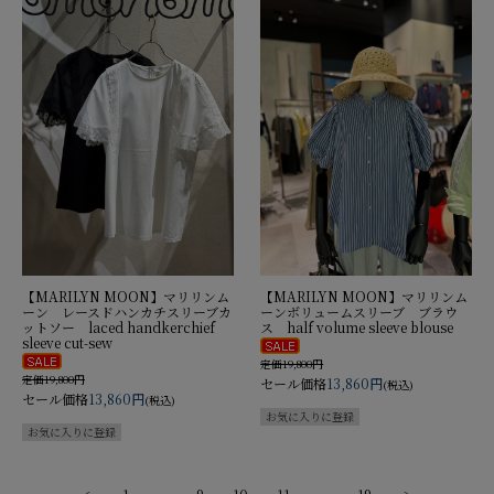
【MARILYN MOON】マリリンム
【MARILYN MOON】マリリンム
ーン レースドハンカチスリーブカ
ーンボリュームスリーブ ブラウ
ットソー laced handkerchief
ス half volume sleeve blouse
sleeve cut-sew
定価19,800円
定価19,800円
セール価格
13,860円
(税込)
セール価格
13,860円
(税込)