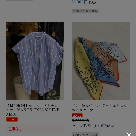
14,300円
(税込)
【MANON】マノン アミカルシ
【V.FRAAS】バンダナシルクスク
ャツ MANON FRILL SLEEVE
エアスカーフ
AMIC
定価17,600円
セール価格
14,080円
(税込)
在庫なし