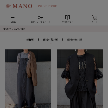
MENU
ログイン・マイページ
ご利用ガイド
カート
HOME
> WOMENS
新着順
価格が高い順
価格が安い順