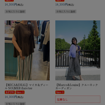
14,300円
14,300円
(税込)
(税込)
【MICA&DEAL】マイカ＆ディー
【Marco&Louise】クルーネック
ル SOLMER flare tee
カーディガン
14,300円
(税込)
在庫なし