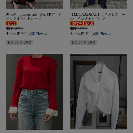
再入荷【passione】WEB限定 V
【MICA&DEAL】マイカ＆ディー
ネックポケットシャツ
ル インタックパンツ
定価20,900円
定価20,900円
セール価格
14,630円
セール価格
14,630円
(税込)
(税込)