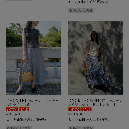
セール価格
14,080円
(税込)
【MONILE】モニーレ サッカー
【MONILE】WEB限定・モニーレ
ストライプスカート
フラワージョーゼットスカート
定価17,600円
定価17,600円
セール価格
14,080円
セール価格
14,080円
(税込)
(税込)