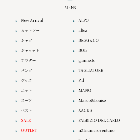
MENS
New Arrival
ALPO
カットソー
altea
シャツ
BEGG＆CO
ジャケット
BOB
アウター
giannetto
パンツ
TAGLIATORE
グッズ
Pid
ニット
MANO
スーツ
Marco&Louise
ベスト
XACUS
SALE
FABRIZIO DEL CARLO
OUTLET
n21numeroventuno