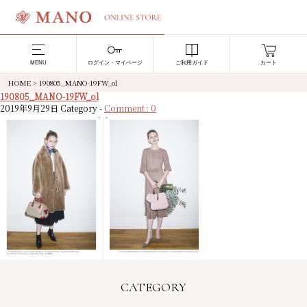
MENU
ログイン・マイページ
ご利用ガイド
カート
HOME
>
190805_MANO-19FW_ol
190805_MANO-19FW_ol
2019年9月29日
Category -
Comment : 0
CATEGORY