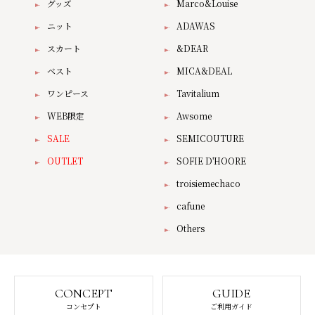
グッズ
Marco&Louise
ニット
ADAWAS
スカート
&DEAR
ベスト
MICA&DEAL
ワンピース
Tavitalium
WEB限定
Awsome
SALE
SEMICOUTURE
OUTLET
SOFIE D'HOORE
troisiemechaco
cafune
Others
CONCEPT
GUIDE
コンセプト
ご利用ガイド