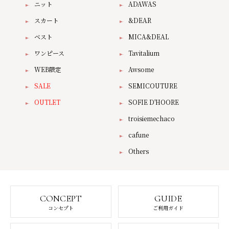
ニット
ADAWAS
スカート
&DEAR
ベスト
MICA&DEAL
ワンピース
Tavitalium
WEB限定
Awsome
SALE
SEMICOUTURE
OUTLET
SOFIE D'HOORE
troisiemechaco
cafune
Others
CONCEPT
GUIDE
コンセプト
ご利用ガイド