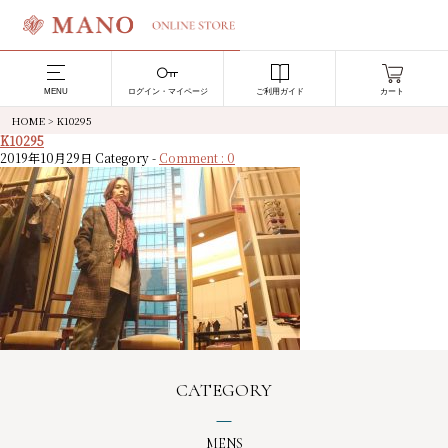
MENU
ログイン・マイページ
ご利用ガイド
カート
HOME
>
K10295
K10295
2019年10月29日
Category -
Comment : 0
CATEGORY
MENS