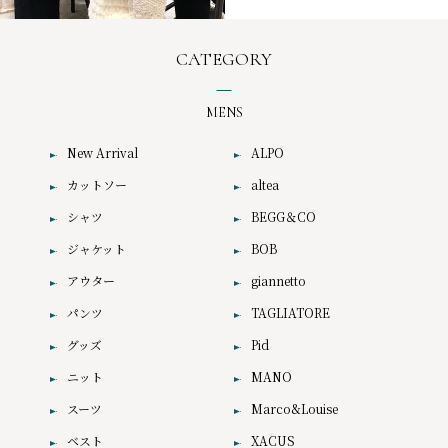
CATEGORY
MENS
New Arrival
ALPO
カットソー
altea
シャツ
BEGG＆CO
ジャケット
BOB
アウター
giannetto
パンツ
TAGLIATORE
グッズ
Pid
ニット
MANO
スーツ
Marco&Louise
ベスト
XACUS