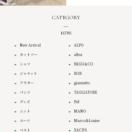
CATEGORY
MENS
New Arrival
ALPO
カットソー
altea
シャツ
BEGG＆CO
ジャケット
BOB
アウター
giannetto
パンツ
TAGLIATORE
グッズ
Pid
ニット
MANO
スーツ
Marco&Louise
ベスト
XACUS