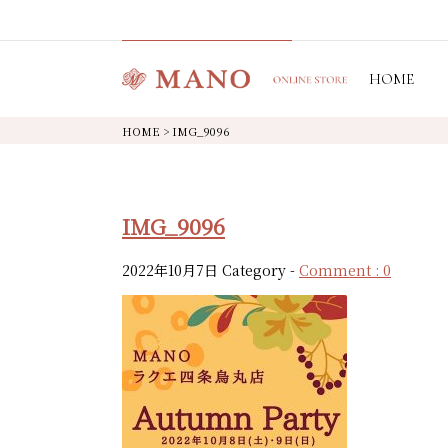
HOME
HOME
>
IMG_9096
IMG_9096
2022年10月7日
Category -
Comment : 0