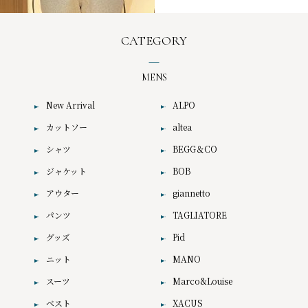
CATEGORY
MENS
New Arrival
ALPO
カットソー
altea
シャツ
BEGG＆CO
ジャケット
BOB
アウター
giannetto
パンツ
TAGLIATORE
グッズ
Pid
ニット
MANO
スーツ
Marco&Louise
ベスト
XACUS