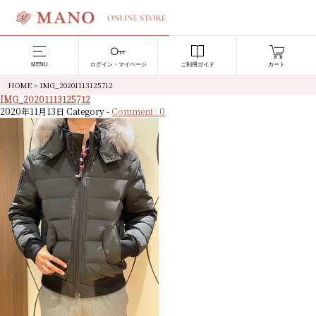
MENU
ログイン・マイページ
ご利用ガイド
カート
HOME
>
IMG_20201113125712
IMG_20201113125712
2020年11月13日
Category -
Comment : 0