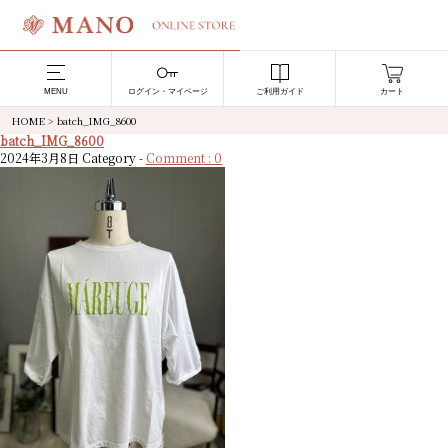
MENU
ログイン・マイページ
ご利用ガイド
カート
HOME
>
batch_IMG_8600
batch_IMG_8600
2024年3月8日
Category -
Comment : 0