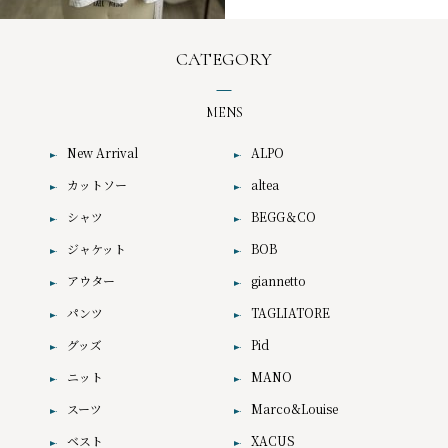
CATEGORY
MENS
New Arrival
ALPO
カットソー
altea
シャツ
BEGG＆CO
ジャケット
BOB
アウター
giannetto
パンツ
TAGLIATORE
グッズ
Pid
ニット
MANO
スーツ
Marco&Louise
ベスト
XACUS