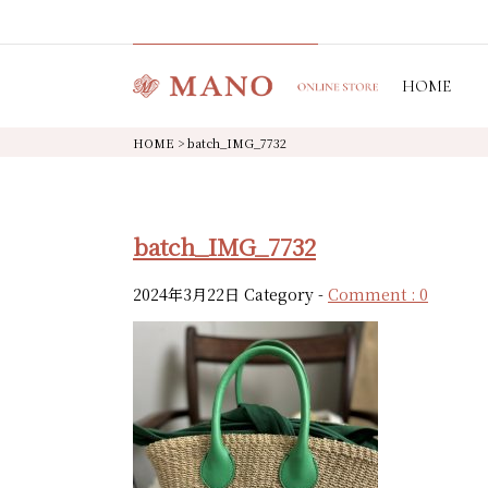
HOME
HOME
>
batch_IMG_7732
batch_IMG_7732
2024年3月22日
Category -
Comment : 0