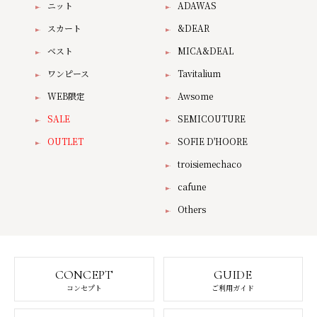
ニット
ADAWAS
スカート
&DEAR
ベスト
MICA&DEAL
ワンピース
Tavitalium
WEB限定
Awsome
SALE
SEMICOUTURE
OUTLET
SOFIE D'HOORE
troisiemechaco
cafune
Others
CONCEPT
GUIDE
コンセプト
ご利用ガイド