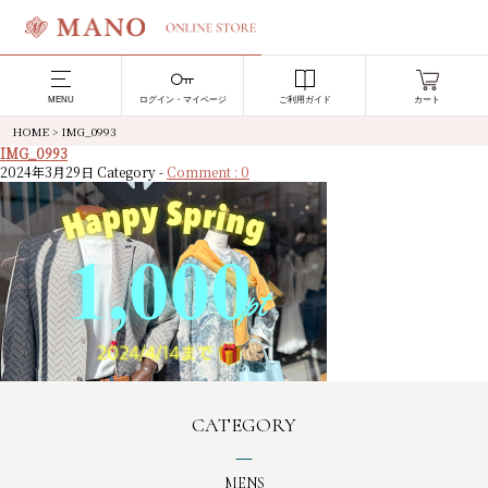
MENU
ログイン・マイページ
ご利用ガイド
カート
HOME
>
IMG_0993
IMG_0993
2024年3月29日
Category -
Comment : 0
CATEGORY
MENS