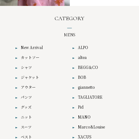
CATEGORY
MENS
New Arrival
ALPO
カットソー
altea
シャツ
BEGG＆CO
ジャケット
BOB
アウター
giannetto
パンツ
TAGLIATORE
グッズ
Pid
ニット
MANO
スーツ
Marco&Louise
ベスト
XACUS