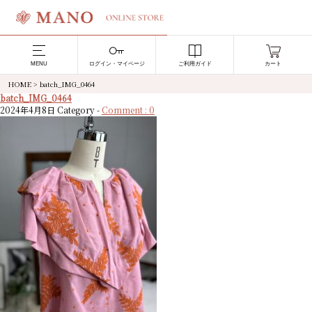
MENU
ログイン・マイページ
ご利用ガイド
カート
HOME
>
batch_IMG_0464
batch_IMG_0464
2024年4月8日
Category -
Comment : 0