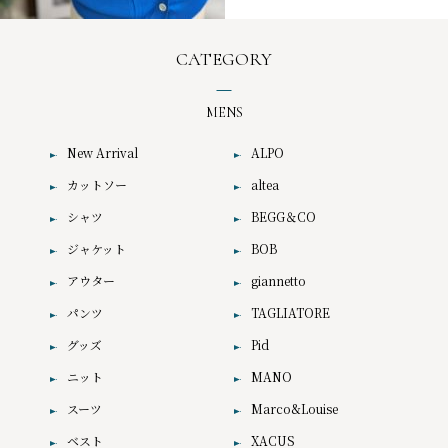
CATEGORY
MENS
New Arrival
ALPO
カットソー
altea
シャツ
BEGG＆CO
ジャケット
BOB
アウター
giannetto
パンツ
TAGLIATORE
グッズ
Pid
ニット
MANO
スーツ
Marco&Louise
ベスト
XACUS