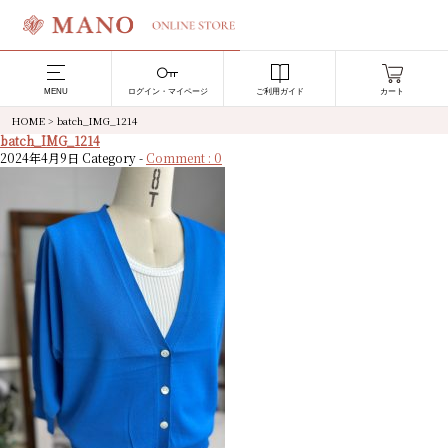
MENU
ログイン・マイページ
ご利用ガイド
カート
HOME
>
batch_IMG_1214
batch_IMG_1214
2024年4月9日
Category -
Comment : 0