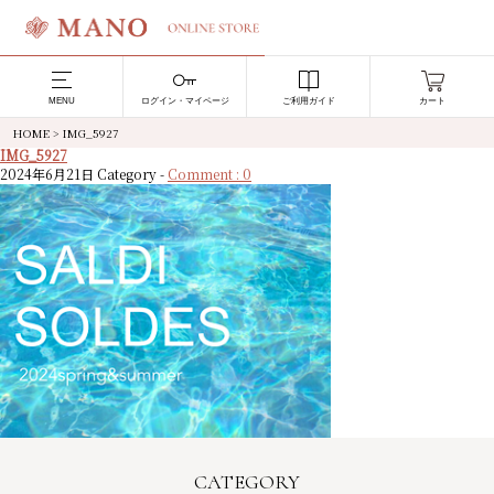
MENU
ログイン・マイページ
ご利用ガイド
カート
HOME
>
IMG_5927
IMG_5927
2024年6月21日
Category -
Comment : 0
CATEGORY