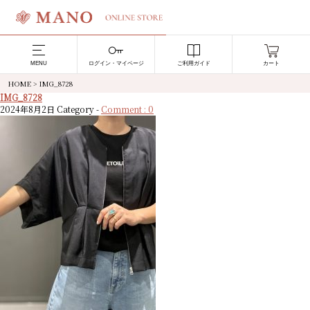
MENU
ログイン・マイページ
ご利用ガイド
カート
HOME
>
IMG_8728
IMG_8728
2024年8月2日
Category -
Comment : 0