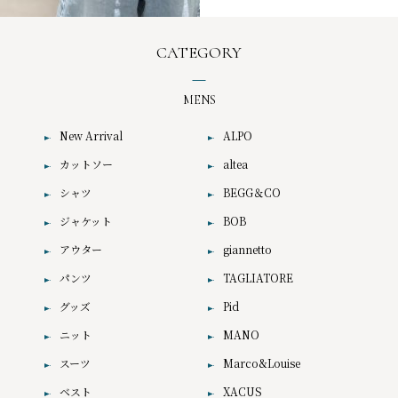
CATEGORY
MENS
New Arrival
ALPO
カットソー
altea
シャツ
BEGG＆CO
ジャケット
BOB
アウター
giannetto
パンツ
TAGLIATORE
グッズ
Pid
ニット
MANO
スーツ
Marco&Louise
ベスト
XACUS