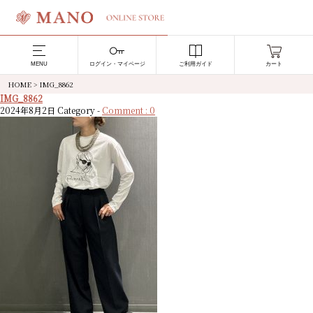
MENU
ログイン・マイページ
ご利用ガイド
カート
HOME
>
IMG_8862
IMG_8862
2024年8月2日
Category -
Comment : 0