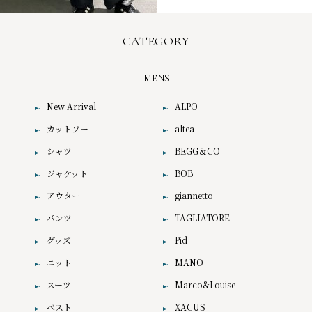
CATEGORY
MENS
New Arrival
ALPO
カットソー
altea
シャツ
BEGG＆CO
ジャケット
BOB
アウター
giannetto
パンツ
TAGLIATORE
グッズ
Pid
ニット
MANO
スーツ
Marco&Louise
ベスト
XACUS