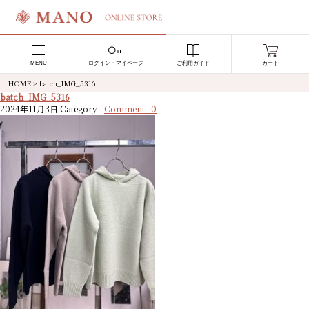
MENU
ログイン・マイページ
ご利用ガイド
カート
HOME
>
batch_IMG_5316
batch_IMG_5316
2024年11月3日
Category -
Comment : 0