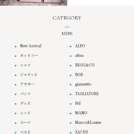
CATEGORY
MENS
New Arrival
ALPO
カットソー
altea
シャツ
BEGG＆CO
ジャケット
BOB
アウター
giannetto
パンツ
TAGLIATORE
グッズ
Pid
ニット
MANO
スーツ
Marco&Louise
ベスト
XACUS