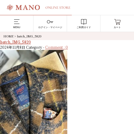
MENU
ログイン・マイページ
ご利用ガイド
カート
HOME
>
batch_IMG_5820
batch_IMG_5820
2024年11月8日
Category -
Comment : 0