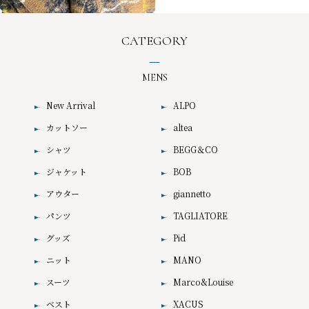
CATEGORY
MENS
New Arrival
ALPO
カットソー
altea
シャツ
BEGG＆CO
ジャケット
BOB
アウター
giannetto
パンツ
TAGLIATORE
グッズ
Pid
ニット
MANO
スーツ
Marco&Louise
ベスト
XACUS