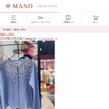
MENU
ログイン・マイページ
ご利用ガイド
カート
HOME
>
IMG_1951
IMG_1951
2024年12月20日
Category -
Comment : 0