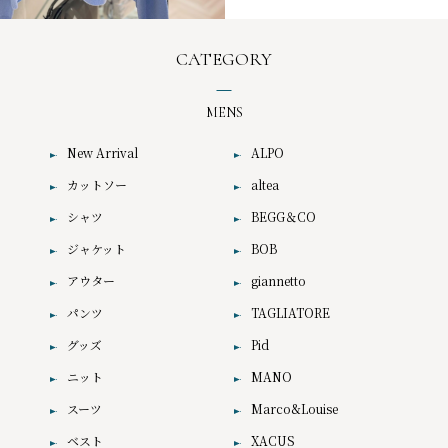
CATEGORY
MENS
New Arrival
ALPO
カットソー
altea
シャツ
BEGG＆CO
ジャケット
BOB
アウター
giannetto
パンツ
TAGLIATORE
グッズ
Pid
ニット
MANO
スーツ
Marco&Louise
ベスト
XACUS