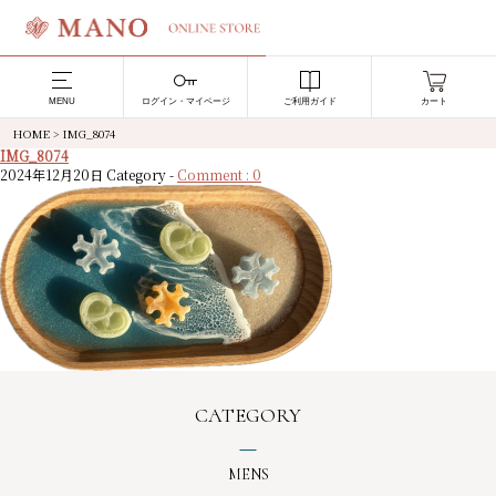
MENU
ログイン・マイページ
ご利用ガイド
カート
HOME
>
IMG_8074
IMG_8074
2024年12月20日
Category -
Comment : 0
CATEGORY
MENS