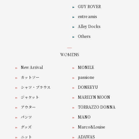
GUY ROVER
entre amis
Alley Docks
Others
WOMENS
New Arrival
MONILE
カットソー
passione
シャツ・ブラウス
DONEEYU
ジャケット
MARILYN MOON
アウター
TORRAZZO DONNA
パンツ
MANO
グッズ
Marco&Louise
ニット
ADAWAS