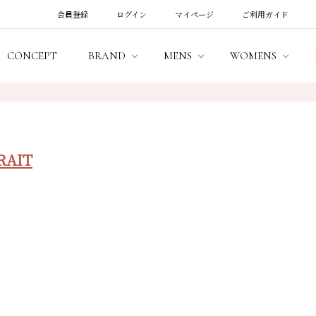
会員登録
ログイン
マイページ
ご利用ガイド
CONCEPT
BRAND
MENS
WOMENS
RAIT