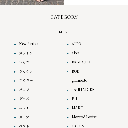
CATEGORY
MENS
New Arrival
ALPO
カットソー
altea
シャツ
BEGG＆CO
ジャケット
BOB
アウター
giannetto
パンツ
TAGLIATORE
グッズ
Pid
ニット
MANO
スーツ
Marco&Louise
ベスト
XACUS