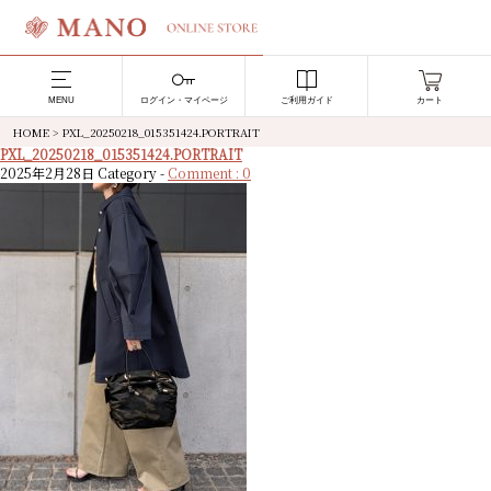
MENU
ログイン・マイページ
ご利用ガイド
カート
HOME
>
PXL_20250218_015351424.PORTRAIT
PXL_20250218_015351424.PORTRAIT
2025年2月28日
Category -
Comment : 0