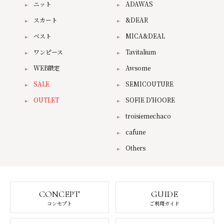
ニット
ADAWAS
スカート
&DEAR
ベスト
MICA&DEAL
ワンピース
Tavitalium
WEB限定
Awsome
SALE
SEMICOUTURE
OUTLET
SOFIE D'HOORE
troisiemechaco
cafune
Others
CONCEPT
GUIDE
コンセプト
ご利用ガイド