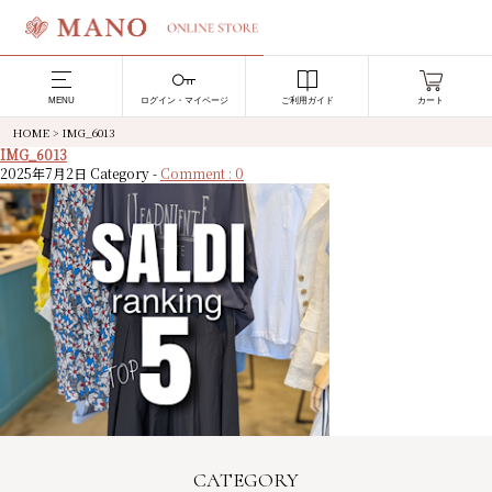
MENU
ログイン・マイページ
ご利用ガイド
カート
HOME
>
IMG_6013
IMG_6013
2025年7月2日
Category -
Comment : 0
CATEGORY