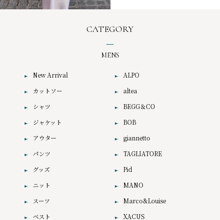
CATEGORY
MENS
New Arrival
ALPO
カットソー
altea
シャツ
BEGG＆CO
ジャケット
BOB
アウター
giannetto
パンツ
TAGLIATORE
グッズ
Pid
ニット
MANO
スーツ
Marco&Louise
ベスト
XACUS