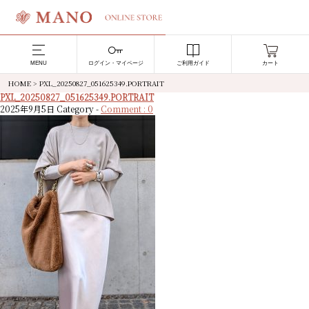
MENU
ログイン・マイページ
ご利用ガイド
カート
HOME
>
PXL_20250827_051625349.PORTRAIT
PXL_20250827_051625349.PORTRAIT
2025年9月5日
Category -
Comment : 0