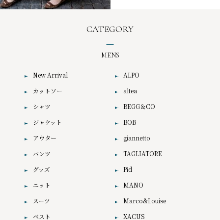
CATEGORY
MENS
New Arrival
ALPO
カットソー
altea
シャツ
BEGG＆CO
ジャケット
BOB
アウター
giannetto
パンツ
TAGLIATORE
グッズ
Pid
ニット
MANO
スーツ
Marco&Louise
ベスト
XACUS