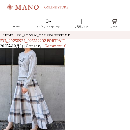
MENU
ログイン・マイページ
ご利用ガイド
カート
HOME
>
PXL_20250926_025319902.PORTRAIT
PXL_20250926_025319902.PORTRAIT
2025年10月3日
Category -
Comment : 0