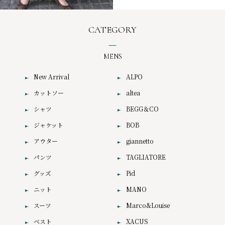
CATEGORY
MENS
New Arrival
ALPO
カットソー
altea
シャツ
BEGG＆CO
ジャケット
BOB
アウター
giannetto
パンツ
TAGLIATORE
グッズ
Pid
ニット
MANO
スーツ
Marco&Louise
ベスト
XACUS