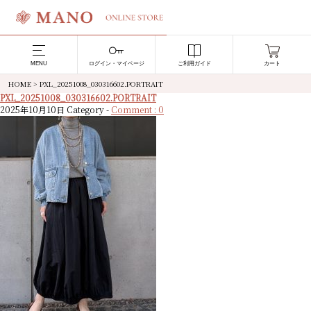
MENU
ログイン・マイページ
ご利用ガイド
カート
HOME
>
PXL_20251008_030316602.PORTRAIT
PXL_20251008_030316602.PORTRAIT
2025年10月10日
Category -
Comment : 0