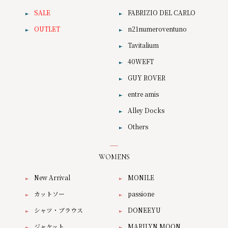
SALE
FABRIZIO DEL CARLO
OUTLET
n21numeroventuno
Tavitalium
40WEFT
GUY ROVER
entre amis
Alley Docks
Others
WOMENS
New Arrival
MONILE
カットソー
passione
シャツ・ブラウス
DONEEYU
ジャケット
MARILYN MOON