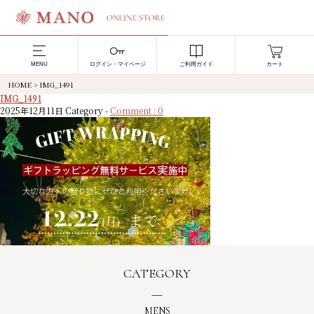
MENU
ログイン・マイページ
ご利用ガイド
カート
HOME
>
IMG_1491
IMG_1491
2025年12月11日
Category -
Comment : 0
CATEGORY
MENS