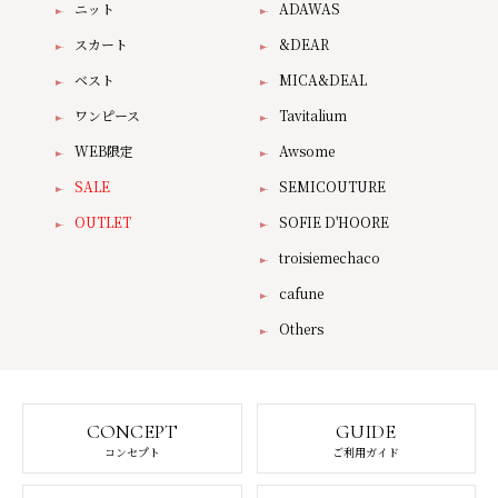
ニット
ADAWAS
スカート
&DEAR
ベスト
MICA&DEAL
ワンピース
Tavitalium
WEB限定
Awsome
SALE
SEMICOUTURE
OUTLET
SOFIE D'HOORE
troisiemechaco
cafune
Others
CONCEPT
GUIDE
コンセプト
ご利用ガイド