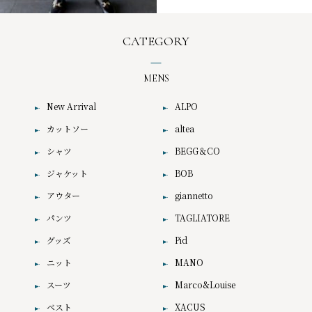
CATEGORY
MENS
New Arrival
ALPO
カットソー
altea
シャツ
BEGG＆CO
ジャケット
BOB
アウター
giannetto
パンツ
TAGLIATORE
グッズ
Pid
ニット
MANO
スーツ
Marco&Louise
ベスト
XACUS