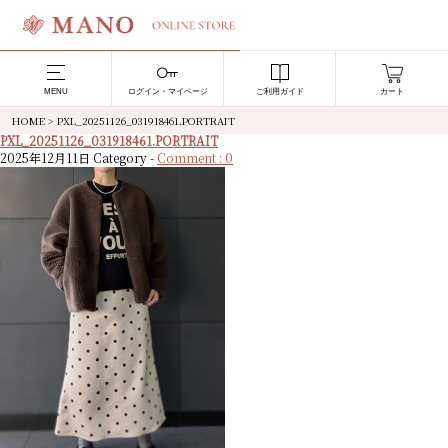
MENU
ログイン・マイページ
ご利用ガイド
カート
HOME
>
PXL_20251126_031918461.PORTRAIT
PXL_20251126_031918461.PORTRAIT
2025年12月11日
Category -
Comment : 0