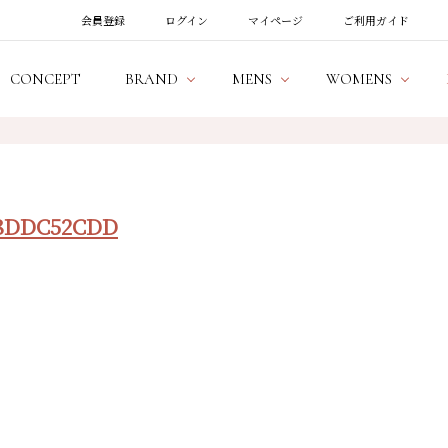
会員登録
ログイン
マイページ
ご利用ガイド
CONCEPT
BRAND
MENS
WOMENS
08DDC52CDD