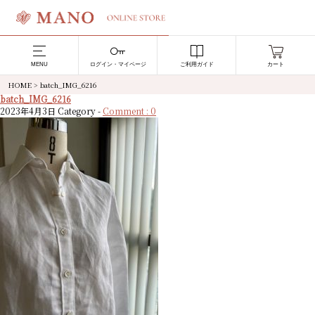
MENU
ログイン・マイページ
ご利用ガイド
カート
HOME
>
batch_IMG_6216
batch_IMG_6216
2023年4月3日
Category -
Comment : 0