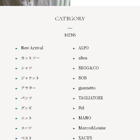
CATEGORY
MENS
New Arrival
ALPO
カットソー
altea
シャツ
BEGG＆CO
ジャケット
BOB
アウター
giannetto
パンツ
TAGLIATORE
グッズ
Pid
ニット
MANO
スーツ
Marco&Louise
ベスト
XACUS